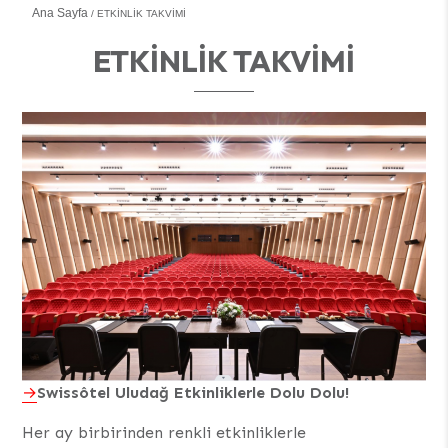
Ana Sayfa
ETKINLIK TAKVIMI
ETKINLIK TAKVIMI
Swissôtel Uludağ Etkinliklerle Dolu Dolu!
Her ay birbirinden renkli etkinliklerle