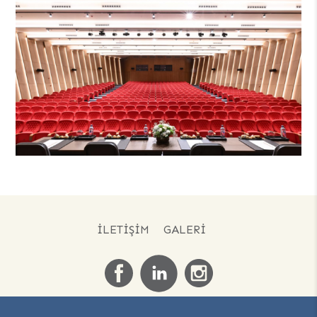
İLETIŞIM
GALERI