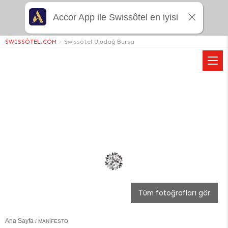
Accor App ile Swissôtel en iyisi
SWISSÔTEL.COM
>
Swissôtel Uludağ Bursa
Tüm fotoğrafları gör
Ana Sayfa
MANIFESTO